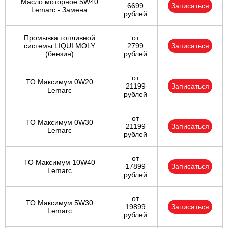
Масло моторное 5W40
6699
Записаться
Lemarc - Замена
рублей
Промывка топливной
от
системы LIQUI MOLY
2799
Записаться
(бензин)
рублей
от
ТО Максимум 0W20
21199
Записаться
Lemarc
рублей
от
ТО Максимум 0W30
21199
Записаться
Lemarc
рублей
от
ТО Максимум 10W40
17899
Записаться
Lemarc
рублей
от
ТО Максимум 5W30
19899
Записаться
Lemarc
рублей