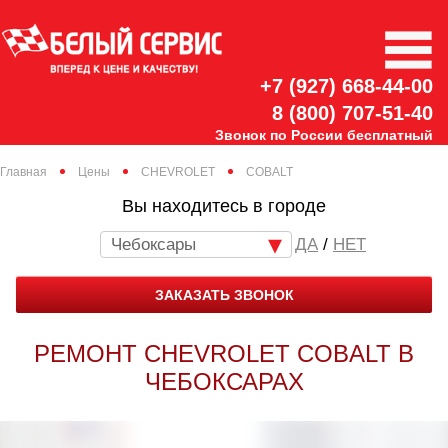
+7 (927) 668-44-00
8 (800) 707-51-40
Звонок по России бесплатный
Главная
Цены
CHEVROLET
COBALT
Вы находитесь в городе
Чебоксары
/
НЕТ
ЗАКАЗАТЬ ЗВОНОК
РЕМОНТ CHEVROLET COBALT В
ЧЕБОКСАРАХ