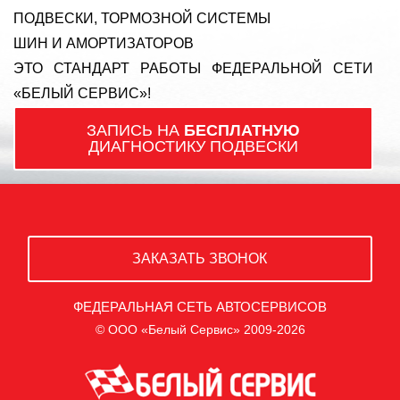
ПОДВЕСКИ, ТОРМОЗНОЙ СИСТЕМЫ
ШИН И АМОРТИЗАТОРОВ
ЭТО СТАНДАРТ РАБОТЫ ФЕДЕРАЛЬНОЙ СЕТИ
«БЕЛЫЙ СЕРВИС»!
ЗАПИСЬ НА
БЕСПЛАТНУЮ
ДИАГНОСТИКУ ПОДВЕСКИ
ЗАКАЗАТЬ ЗВОНОК
ФЕДЕРАЛЬНАЯ СЕТЬ АВТОСЕРВИСОВ
© ООО «Белый Сервис» 2009-2026