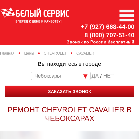
+7 (927) 668-44-00
8 (800) 707-51-40
Звонок по России бесплатный
Главная
Цены
CHEVROLET
CAVALIER
Вы находитесь в городе
Чебоксары
/
НЕТ
ЗАКАЗАТЬ ЗВОНОК
РЕМОНТ CHEVROLET CAVALIER В
ЧЕБОКСАРАХ