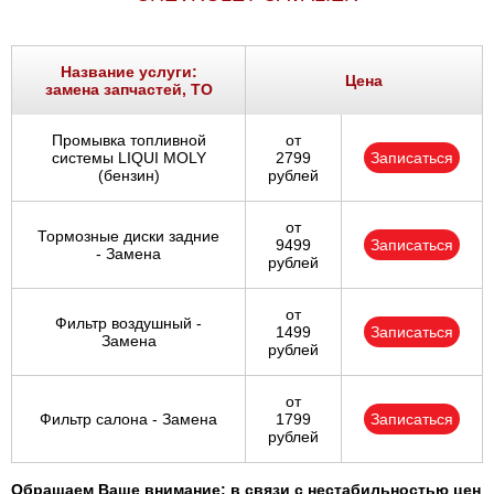
Название услуги:
Цена
замена запчастей, ТО
Промывка топливной
от
системы LIQUI MOLY
2799
Записаться
(бензин)
рублей
от
Тормозные диски задние
9499
Записаться
- Замена
рублей
от
Фильтр воздушный -
1499
Записаться
Замена
рублей
от
Фильтр салона - Замена
1799
Записаться
рублей
Обращаем Ваше внимание: в связи с нестабильностью цен