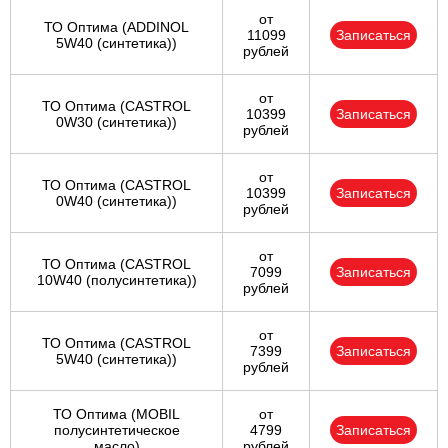
от
ТО Оптима (ADDINOL
11099
Записаться
5W40 (синтетика))
рублей
от
ТО Оптима (CASTROL
10399
Записаться
0W30 (синтетика))
рублей
от
ТО Оптима (CASTROL
10399
Записаться
0W40 (синтетика))
рублей
от
ТО Оптима (CASTROL
7099
Записаться
10W40 (полусинтетика))
рублей
от
ТО Оптима (CASTROL
7399
Записаться
5W40 (синтетика))
рублей
ТО Оптима (MOBIL
от
полусинтетическое
4799
Записаться
масло)
рублей