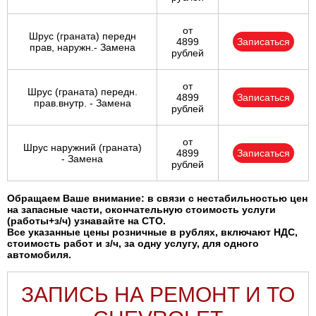
от
Шрус (граната) передн
4899
Записаться
прав, наружн.- Замена
рублей
от
Шрус (граната) передн.
4899
Записаться
прав.внутр. - Замена
рублей
от
Шрус наружний (граната)
4899
Записаться
- Замена
рублей
Обращаем Ваше внимание: в связи с нестабильностью цен
на запасные части, окончательную стоимость услуги
(работы+з/ч) узнавайте на СТО.
Все указанные цены розничные в рублях, включают НДС,
стоимость работ и з/ч, за одну услугу, для одного
автомобиля.
ЗАПИСЬ НА РЕМОНТ И ТО