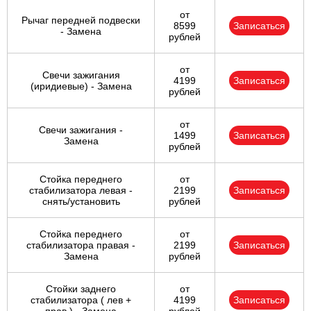
от
Рычаг передней подвески
8599
Записаться
- Замена
рублей
от
Свечи зажигания
4199
Записаться
(иридиевые) - Замена
рублей
от
Свечи зажигания -
1499
Записаться
Замена
рублей
Стойка переднего
от
стабилизатора левая -
2199
Записаться
снять/установить
рублей
Стойка переднего
от
стабилизатора правая -
2199
Записаться
Замена
рублей
Стойки заднего
от
стабилизатора ( лев +
4199
Записаться