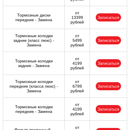
от
Тормозные диски
13399
Записаться
передние - Замена
рублей
Тормозные колодки
от
задние (класс люкс) -
5499
Записаться
Замена
рублей
от
Тормозные колодки
4199
Записаться
задние - Замена
рублей
Тормозные колодки
от
передние (класса люкс) -
6799
Записаться
Замена
рублей
от
Тормозные колодки
4199
Записаться
передние - Замена
рублей
от
Фильтр воздушный -