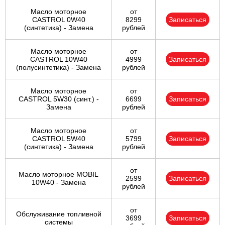
Масло моторное
от
CASTROL 0W40
8299
Записаться
(синтетика) - Замена
рублей
Масло моторное
от
CASTROL 10W40
4999
Записаться
(полусинтетика) - Замена
рублей
Масло моторное
от
CASTROL 5W30 (синт.) -
6699
Записаться
Замена
рублей
Масло моторное
от
CASTROL 5W40
5799
Записаться
(синтетика) - Замена
рублей
от
Масло моторное MOBIL
2599
Записаться
10W40 - Замена
рублей
от
Обслуживание топливной
3699
Записаться
системы