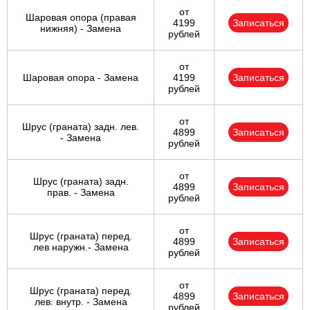
от
Шаровая опора (правая
4199
Записаться
нижняя) - Замена
рублей
от
Шаровая опора - Замена
4199
Записаться
рублей
от
Шрус (граната) задн. лев.
4899
Записаться
- Замена
рублей
от
Шрус (граната) задн.
4899
Записаться
прав. - Замена
рублей
от
Шрус (граната) перед.
4899
Записаться
лев наружн.- Замена
рублей
от
Шрус (граната) перед.
4899
Записаться
лев. внутр. - Замена
рублей