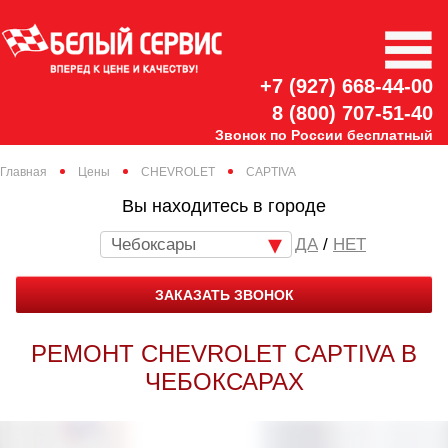
+7 (927) 668-44-00
8 (800) 707-51-40
Звонок по России бесплатный
Главная
Цены
CHEVROLET
CAPTIVA
Вы находитесь в городе
Чебоксары
/
НЕТ
ЗАКАЗАТЬ ЗВОНОК
РЕМОНТ CHEVROLET CAPTIVA В
ЧЕБОКСАРАХ