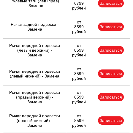
Рулевые тяги (лев+прав)
6799
Записаться
- Замена
рублей
от
Рычаг задней подвески -
8599
Записаться
Замена
рублей
Рычаг передней подвески
от
(левый верхний) -
8599
Записаться
Замена
рублей
от
Рычаг передней подвески
8599
Записаться
(левый нижний) - Замена
рублей
Рычаг передней подвески
от
(правый верхний) -
8599
Записаться
Замена
рублей
Рычаг передней подвески
от
(правый нижний) -
8599
Записаться
Замена
рублей