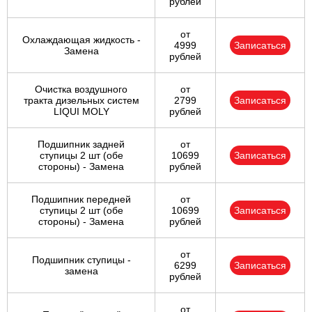
рублей
от
Охлаждающая жидкость -
4999
Записаться
Замена
рублей
Очистка воздушного
от
тракта дизельных систем
2799
Записаться
LIQUI MOLY
рублей
Подшипник задней
от
ступицы 2 шт (обе
10699
Записаться
стороны) - Замена
рублей
Подшипник передней
от
ступицы 2 шт (обе
10699
Записаться
стороны) - Замена
рублей
от
Подшипник ступицы -
6299
Записаться
замена
рублей
от