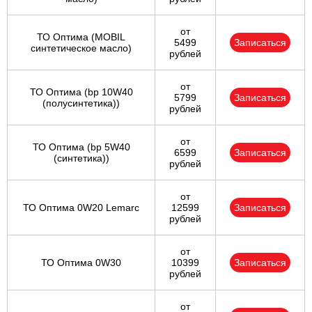
от
ТО Оптима (MOBIL
5499
Записаться
синтетическое масло)
рублей
от
ТО Оптима (bp 10W40
5799
Записаться
(полусинтетика))
рублей
от
ТО Оптима (bp 5W40
6599
Записаться
(синтетика))
рублей
от
ТО Оптима 0W20 Lemarc
12599
Записаться
рублей
от
ТО Оптима 0W30
10399
Записаться
рублей
от