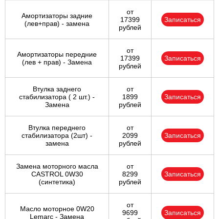
от
Амортизаторы задние
17399
Записаться
(лев+прав) - замена
рублей
от
Амортизаторы передние
17399
Записаться
(лев + прав) - Замена
рублей
Втулка заднего
от
стабилизатора ( 2 шт.) -
1899
Записаться
Замена
рублей
Втулка переднего
от
стабилизатора (2шт) -
2099
Записаться
замена
рублей
Замена моторного масла
от
CASTROL 0W30
8299
Записаться
(синтетика)
рублей
от
Масло моторное 0W20
9699
Записаться
Lemarc - Замена