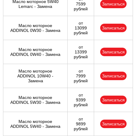
Масло моторное 5W40
7599
Записаться
Lemarc - Замена
рублей
от
Масло моторное
13099
Записаться
ADDINOL 0W30 - Замена
рублей
от
Масло моторное
13399
Записаться
ADDINOL 0W40 - Замена
рублей
Масло моторное
от
ADDINOL 10W40 -
7999
Записаться
Замена
рублей
от
Масло моторное
9399
Записаться
ADDINOL 5W30 - Замена
рублей
от
Масло моторное
9899
Записаться
ADDINOL 5W40 - Замена
рублей