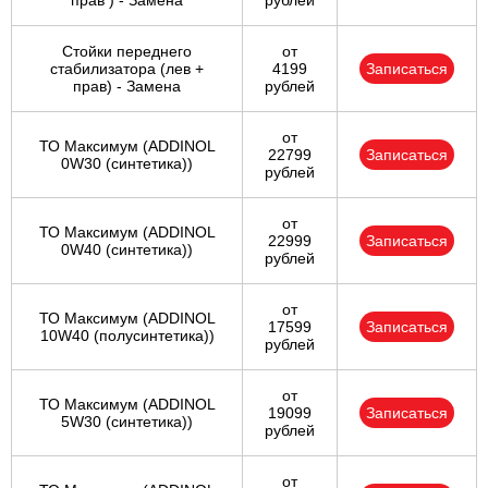
прав ) - Замена
рублей
Стойки переднего
от
стабилизатора (лев +
4199
Записаться
прав) - Замена
рублей
от
ТО Максимум (ADDINOL
22799
Записаться
0W30 (синтетика))
рублей
от
ТО Максимум (ADDINOL
22999
Записаться
0W40 (синтетика))
рублей
от
ТО Максимум (ADDINOL
17599
Записаться
10W40 (полусинтетика))
рублей
от
ТО Максимум (ADDINOL
19099
Записаться
5W30 (синтетика))
рублей
от