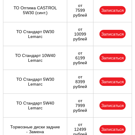
от
ТО Оптима CASTROL
7599
Записаться
5W30 (синт.)
рублей
от
ТО Стандарт 0W30
10099
Записаться
Lemarc
рублей
от
ТО Стандарт 10W40
6199
Записаться
Lemarc
рублей
от
ТО Стандарт 5W30
8399
Записаться
Lemarc
рублей
от
ТО Стандарт 5W40
7999
Записаться
Lemarc
рублей
от
Тормозные диски задние
12499
Записаться
- Замена
рублей