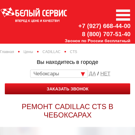
+7 (927) 668-44-00
8 (800) 707-51-40
Звонок по России бесплатный
Главная
Цены
CADILLAC
CTS
Вы находитесь в городе
Чебоксары
/
НЕТ
ЗАКАЗАТЬ ЗВОНОК
РЕМОНТ CADILLAC CTS В
ЧЕБОКСАРАХ