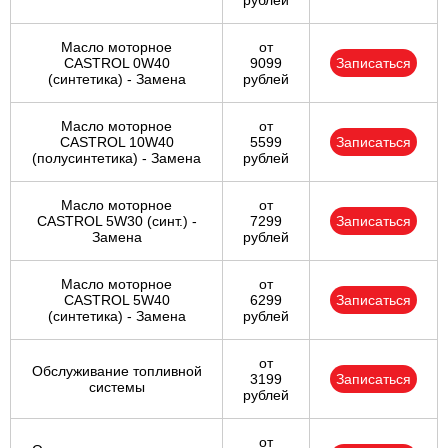
рублей
Масло моторное
от
CASTROL 0W40
9099
Записаться
(синтетика) - Замена
рублей
Масло моторное
от
CASTROL 10W40
5599
Записаться
(полусинтетика) - Замена
рублей
Масло моторное
от
CASTROL 5W30 (синт.) -
7299
Записаться
Замена
рублей
Масло моторное
от
CASTROL 5W40
6299
Записаться
(синтетика) - Замена
рублей
от
Обслуживание топливной
3199
Записаться
системы
рублей
от