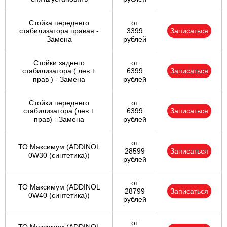
Стойка переднего
от
стабилизатора правая -
3399
Записаться
Замена
рублей
Стойки заднего
от
стабилизатора ( лев +
6399
Записаться
прав ) - Замена
рублей
Стойки переднего
от
стабилизатора (лев +
6399
Записаться
прав) - Замена
рублей
от
ТО Максимум (ADDINOL
28599
Записаться
0W30 (синтетика))
рублей
от
ТО Максимум (ADDINOL
28799
Записаться
0W40 (синтетика))
рублей
от