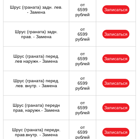
от
Шрус (граната) задн. лев.
6599
Записаться
- Замена
рублей
от
Шрус (граната) задн.
6599
Записаться
прав. - Замена
рублей
от
Шрус (граната) перед.
6599
Записаться
лев наружн.- Замена
рублей
от
Шрус (граната) перед.
6599
Записаться
лев. внутр. - Замена
рублей
от
Шрус (граната) передн
6599
Записаться
прав, наружн.- Замена
рублей
от
Шрус (граната) передн.
6599
Записаться
прав.внутр. - Замена
рублей