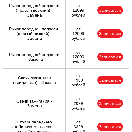
Рычаг передней подвески
от
(правый верхний) -
12099
Записаться
Замена
рублей
Рычаг передней подвески
от
(правый нижний) -
12099
Записаться
Замена
рублей
от
Рычаг передней подвески
12099
Записаться
- Замена
рублей
от
Свечи зажигания
4999
Записаться
(иридиевые) - Замена
рублей
от
Свечи зажигания -
2099
Записаться
Замена
рублей
Стойка переднего
от
стабилизатора левая -
3399
Записаться
снять/установить
рублей