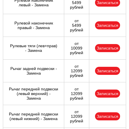
Рулевой наконечник
5499
Записаться
левый - Замена
рублей
от
Рулевой наконечник
5499
Записаться
правый - Замена
рублей
от
Рулевые тяги (лев+прав)
10099
Записаться
- Замена
рублей
от
Рычаг задней подвески -
12099
Записаться
Замена
рублей
Рычаг передней подвески
от
(левый верхний) -
12099
Записаться
Замена
рублей
от
Рычаг передней подвески
12099
Записаться
(левый нижний) - Замена
рублей