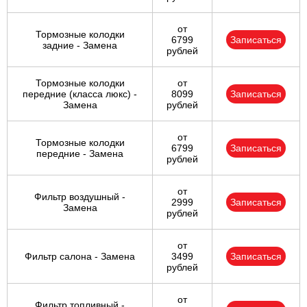
от
Тормозные колодки
6799
Записаться
задние - Замена
рублей
Тормозные колодки
от
передние (класса люкс) -
8099
Записаться
Замена
рублей
от
Тормозные колодки
6799
Записаться
передние - Замена
рублей
от
Фильтр воздушный -
2999
Записаться
Замена
рублей
от
Фильтр салона - Замена
3499
Записаться
рублей
от
Фильтр топливный -