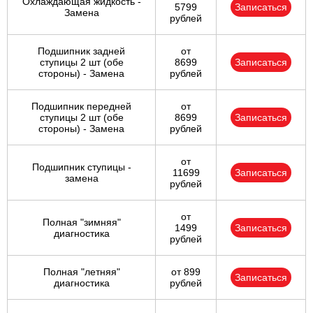
Охлаждающая жидкость -
5799
Записаться
Замена
рублей
Подшипник задней
от
ступицы 2 шт (обе
8699
Записаться
стороны) - Замена
рублей
Подшипник передней
от
ступицы 2 шт (обе
8699
Записаться
стороны) - Замена
рублей
от
Подшипник ступицы -
11699
Записаться
замена
рублей
от
Полная "зимняя"
1499
Записаться
диагностика
рублей
Полная "летняя"
от 899
Записаться
диагностика
рублей