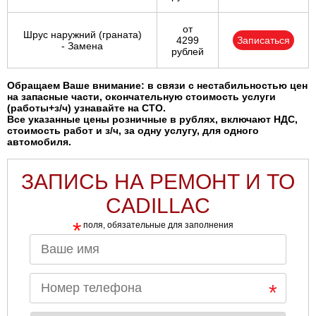
от
Шрус наружний (граната)
4299
Записаться
- Замена
рублей
Обращаем Ваше внимание: в связи с нестабильностью цен
на запасные части, окончательную стоимость услуги
(работы+з/ч) узнавайте на СТО.
Все указанные цены розничные в рублях, включают НДС,
стоимость работ и з/ч, за одну услугу, для одного
автомобиля.
ЗАПИСЬ НА РЕМОНТ И ТО
CADILLAC
*
поля, обязательные для заполнения