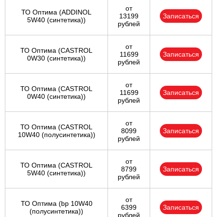
от
ТО Оптима (ADDINOL
13199
Записаться
5W40 (синтетика))
рублей
от
ТО Оптима (CASTROL
11699
Записаться
0W30 (синтетика))
рублей
от
ТО Оптима (CASTROL
11699
Записаться
0W40 (синтетика))
рублей
от
ТО Оптима (CASTROL
8099
Записаться
10W40 (полусинтетика))
рублей
от
ТО Оптима (CASTROL
8799
Записаться
5W40 (синтетика))
рублей
от
ТО Оптима (bp 10W40
6399
Записаться
(полусинтетика))
рублей