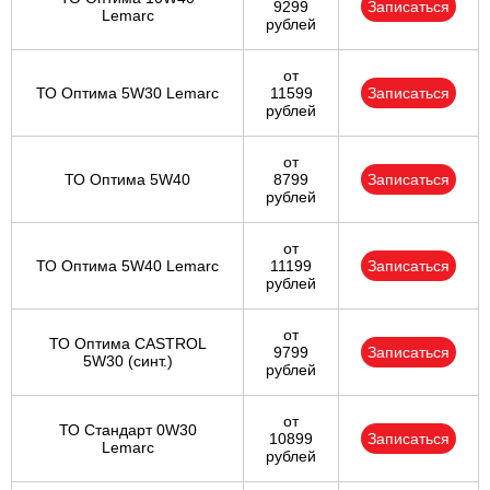
9299
Записаться
Lemarc
рублей
от
ТО Оптима 5W30 Lemarc
11599
Записаться
рублей
от
ТО Оптима 5W40
8799
Записаться
рублей
от
ТО Оптима 5W40 Lemarc
11199
Записаться
рублей
от
ТО Оптима CASTROL
9799
Записаться
5W30 (синт.)
рублей
от
ТО Стандарт 0W30
10899
Записаться
Lemarc
рублей