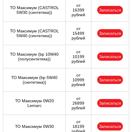
от
ТО Максимум (CASTROL
16399
Записаться
5W30 (синтетика))
рублей
от
ТО Максимум (CASTROL
15499
Записаться
5W40 (синтетика))
рублей
от
ТО Максимум (bp 10W40
10199
Записаться
(полусинтетика))
рублей
от
ТО Максимум (bp 5W40
10999
Записаться
(синтетика))
рублей
от
ТО Максимум 0W20
26899
Записаться
Lemarc
рублей
от
ТО Максимум 0W30
18199
Записаться
рублей