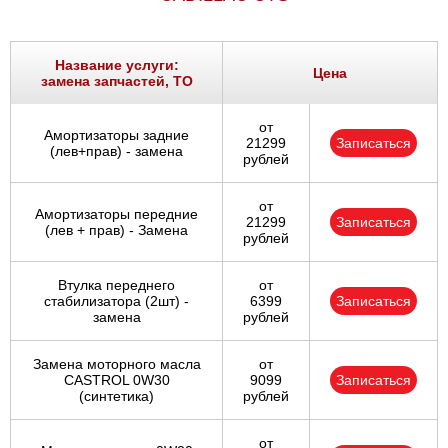
Название услуги:
Цена
замена запчастей, ТО
от
Амортизаторы задние
21299
Записаться
(лев+прав) - замена
рублей
от
Амортизаторы передние
21299
Записаться
(лев + прав) - Замена
рублей
Втулка переднего
от
стабилизатора (2шт) -
6399
Записаться
замена
рублей
Замена моторного масла
от
CASTROL 0W30
9099
Записаться
(синтетика)
рублей
от