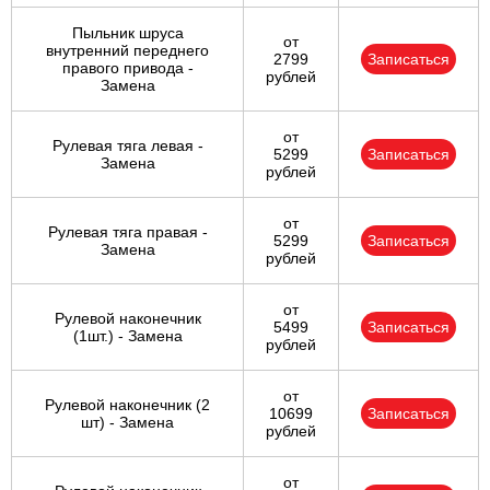
Пыльник шруса
от
внутренний переднего
2799
Записаться
правого привода -
рублей
Замена
от
Рулевая тяга левая -
5299
Записаться
Замена
рублей
от
Рулевая тяга правая -
5299
Записаться
Замена
рублей
от
Рулевой наконечник
5499
Записаться
(1шт.) - Замена
рублей
от
Рулевой наконечник (2
10699
Записаться
шт) - Замена
рублей
от