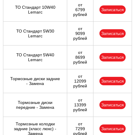
от
ТО Стандарт 10W40
6799
Записаться
Lemarc
рублей
от
ТО Стандарт 5W30
9099
Записаться
Lemarc
рублей
от
ТО Стандарт 5W40
8699
Записаться
Lemarc
рублей
от
Тормозные диски задние
12099
Записаться
- Замена
рублей
от
Тормозные диски
13399
Записаться
передние - Замена
рублей
Тормозные колодки
от
задние (класс люкс) -
7299
Записаться
Замена
рублей