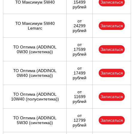
ТО Максимум 5W40
15499
Записаться
рублей
от
ТО Максимум 5W40
24299
Записаться
Lemarc
рублей
от
ТО Оптима (ADDINOL
17599
Записаться
0W30 (синтетика))
рублей
от
ТО Оптима (ADDINOL
17499
Записаться
0W40 (синтетика))
рублей
от
ТО Оптима (ADDINOL
11699
Записаться
10W40 (полусинтетика))
рублей
от
ТО Оптима (ADDINOL
12799
Записаться
5W30 (синтетика))
рублей