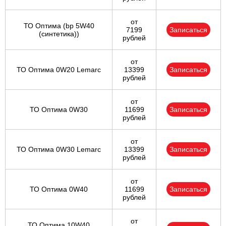
от
ТО Оптима (bp 5W40
7199
Записаться
(синтетика))
рублей
от
ТО Оптима 0W20 Lemarc
13399
Записаться
рублей
от
ТО Оптима 0W30
11699
Записаться
рублей
от
ТО Оптима 0W30 Lemarc
13399
Записаться
рублей
от
ТО Оптима 0W40
11699
Записаться
рублей
от
ТО Оптима 10W40