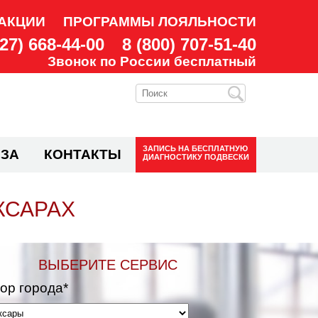
АКЦИИ
ПРОГРАММЫ ЛОЯЛЬНОСТИ
927) 668-44-00
8 (800) 707-51-40
Звонок по России бесплатный
ЗАПИСЬ НА
БЕСПЛАТНУЮ
ЗА
КОНТАКТЫ
ДИАГНОСТИКУ ПОДВЕСКИ
КСАРАХ
ВЫБЕРИТЕ СЕРВИС
ор города*