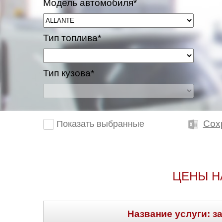
Модель автомобиля*
Тип топлива*
Тип кузова*
Сох
Показать выбранные
ЦЕНЫ Н
Название услуги: з