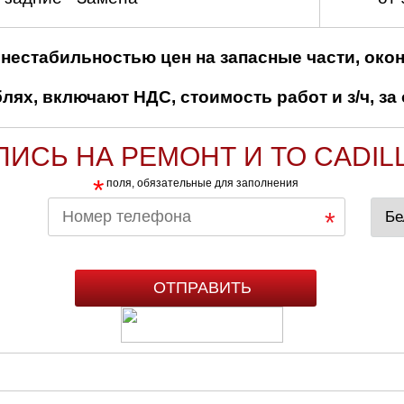
нестабильностью цен на запасные части, око
ях, включают НДС, стоимость работ и з/ч, за 
ПИСЬ НА РЕМОНТ И ТО CADIL
*
поля, обязательные для заполнения