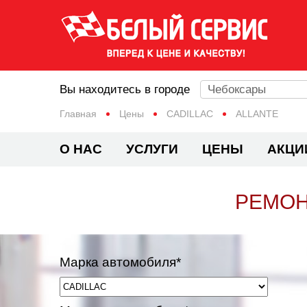
Вы находитесь в городе
Чебоксары
Главная
Цены
CADILLAC
ALLANTE
О НАС
УСЛУГИ
ЦЕНЫ
АКЦИ
РЕМОН
Марка автомобиля*