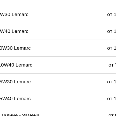
5W30 Lemarc
от 
5W40 Lemarc
от 
 0W30 Lemarc
от 
10W40 Lemarc
от
 5W30 Lemarc
от 
 5W40 Lemarc
от 
 задние - Замена
от