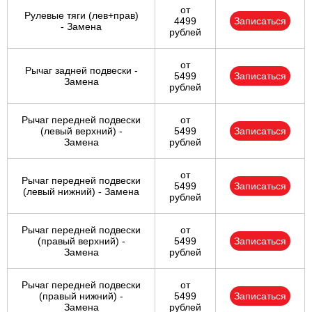
от
Рулевые тяги (лев+прав)
4499
Записаться
- Замена
рублей
от
Рычаг задней подвески -
5499
Записаться
Замена
рублей
Рычаг передней подвески
от
(левый верхний) -
5499
Записаться
Замена
рублей
от
Рычаг передней подвески
5499
Записаться
(левый нижний) - Замена
рублей
Рычаг передней подвески
от
(правый верхний) -
5499
Записаться
Замена
рублей
Рычаг передней подвески
от
(правый нижний) -
5499
Записаться
Замена
рублей