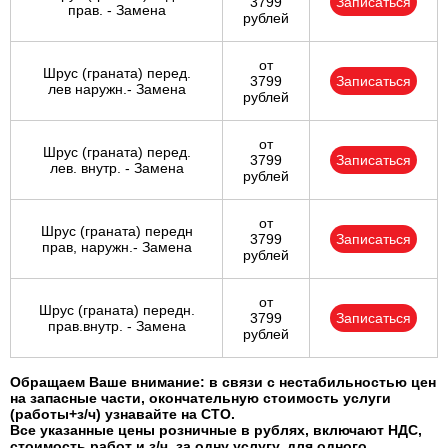
3799
Записаться
прав. - Замена
рублей
от
Шрус (граната) перед.
3799
Записаться
лев наружн.- Замена
рублей
от
Шрус (граната) перед.
3799
Записаться
лев. внутр. - Замена
рублей
от
Шрус (граната) передн
3799
Записаться
прав, наружн.- Замена
рублей
от
Шрус (граната) передн.
3799
Записаться
прав.внутр. - Замена
рублей
Обращаем Ваше внимание: в связи с нестабильностью цен
на запасные части, окончательную стоимость услуги
(работы+з/ч) узнавайте на СТО.
Все указанные цены розничные в рублях, включают НДС,
стоимость работ и з/ч, за одну услугу, для одного