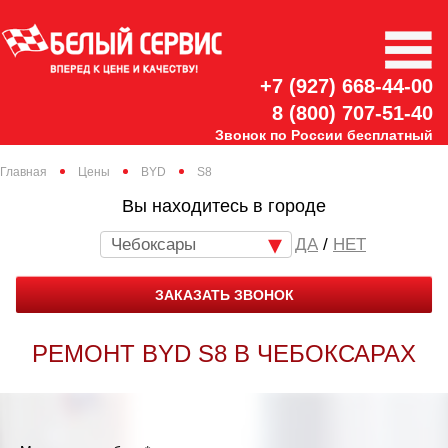
+7 (927) 668-44-00
8 (800) 707-51-40
Звонок по России бесплатный
Главная
Цены
BYD
S8
Вы находитесь в городе
Чебоксары
/
НЕТ
ЗАКАЗАТЬ ЗВОНОК
РЕМОНТ BYD S8 В ЧЕБОКСАРАХ