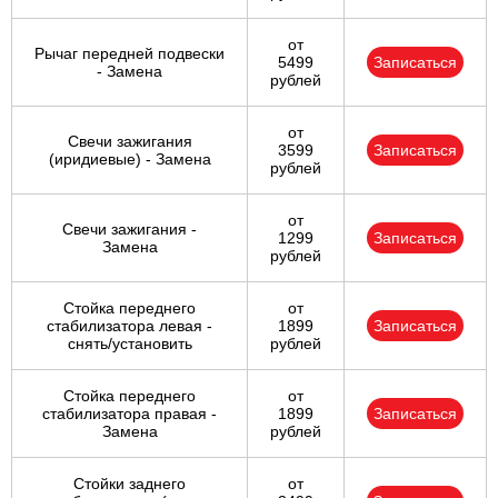
от
Рычаг передней подвески
5499
Записаться
- Замена
рублей
от
Свечи зажигания
3599
Записаться
(иридиевые) - Замена
рублей
от
Свечи зажигания -
1299
Записаться
Замена
рублей
Стойка переднего
от
стабилизатора левая -
1899
Записаться
снять/установить
рублей
Стойка переднего
от
стабилизатора правая -
1899
Записаться
Замена
рублей
Стойки заднего
от