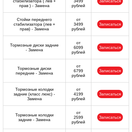
стабилизатора ( лев +
3499
Записаться
прав ) - Замена
рублей
Стойки переднего
от
стабилизатора (лев +
3499
Записаться
прав) - Замена
рублей
от
Тормозные диски задние
6099
Записаться
- Замена
рублей
от
Тормозные диски
6799
Записаться
передние - Замена
рублей
Тормозные колодки
от
задние (класс люкс) -
4199
Записаться
Замена
рублей
от
Тормозные колодки
2599
Записаться
задние - Замена
рублей