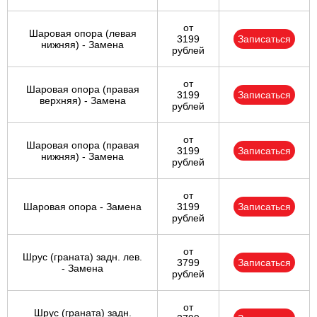
от
Шаровая опора (левая
3199
Записаться
нижняя) - Замена
рублей
от
Шаровая опора (правая
3199
Записаться
верхняя) - Замена
рублей
от
Шаровая опора (правая
3199
Записаться
нижняя) - Замена
рублей
от
Шаровая опора - Замена
3199
Записаться
рублей
от
Шрус (граната) задн. лев.
3799
Записаться
- Замена
рублей
от
Шрус (граната) задн.