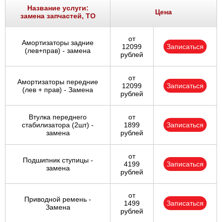
Название услуги:
Цена
замена запчастей, ТО
от
Амортизаторы задние
12099
Записаться
(лев+прав) - замена
рублей
от
Амортизаторы передние
12099
Записаться
(лев + прав) - Замена
рублей
Втулка переднего
от
стабилизатора (2шт) -
1899
Записаться
замена
рублей
от
Подшипник ступицы -
4199
Записаться
замена
рублей
от
Приводной ремень -
1499
Записаться
Замена
рублей