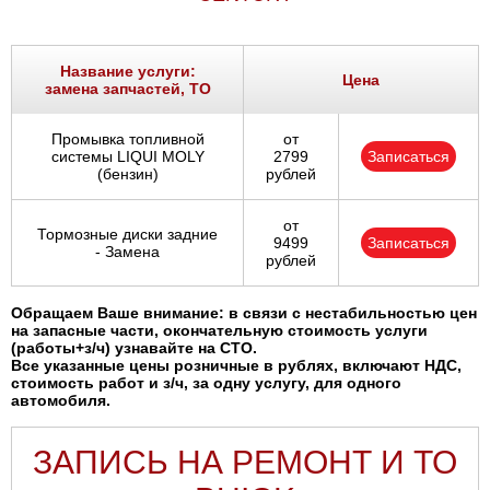
Название услуги:
Цена
замена запчастей, ТО
Промывка топливной
от
системы LIQUI MOLY
2799
Записаться
(бензин)
рублей
от
Тормозные диски задние
9499
Записаться
- Замена
рублей
Обращаем Ваше внимание: в связи с нестабильностью цен
на запасные части, окончательную стоимость услуги
(работы+з/ч) узнавайте на СТО.
Все указанные цены розничные в рублях, включают НДС,
стоимость работ и з/ч, за одну услугу, для одного
автомобиля.
ЗАПИСЬ НА РЕМОНТ И ТО