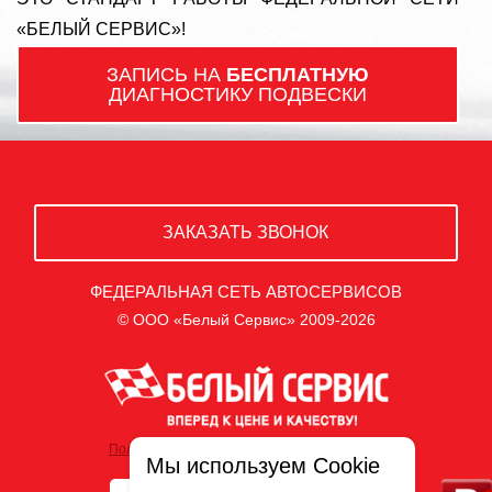
«БЕЛЫЙ СЕРВИС»!
ЗАПИСЬ НА
БЕСПЛАТНУЮ
ДИАГНОСТИКУ ПОДВЕСКИ
ЗАКАЗАТЬ ЗВОНОК
ФЕДЕРАЛЬНАЯ СЕТЬ АВТОСЕРВИСОВ
© ООО «Белый Сервис» 2009-2026
Политика обработки персональных данных
Мы используем Cookie