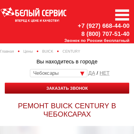
+7 (927) 668-44-00
8 (800) 707-51-40
Звонок по России бесплатный
Главная
Цены
BUICK
CENTURY
Вы находитесь в городе
Чебоксары
/
НЕТ
ЗАКАЗАТЬ ЗВОНОК
РЕМОНТ BUICK CENTURY В
ЧЕБОКСАРАХ