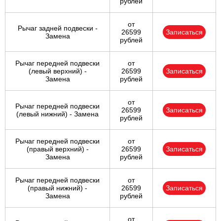
рублей
от
Рычаг задней подвески -
26599
Записаться
Замена
рублей
Рычаг передней подвески
от
(левый верхний) -
26599
Записаться
Замена
рублей
от
Рычаг передней подвески
26599
Записаться
(левый нижний) - Замена
рублей
Рычаг передней подвески
от
(правый верхний) -
26599
Записаться
Замена
рублей
Рычаг передней подвески
от
(правый нижний) -
26599
Записаться
Замена
рублей
от