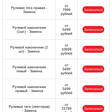
от
Рулевая тяга правая -
7999
Записаться
Замена
рублей
от
Рулевой наконечник
5499
Записаться
(1шт.) - Замена
рублей
от
Рулевой наконечник (2
10699
Записаться
шт) - Замена
рублей
от
Рулевой наконечник
5499
Записаться
левый - Замена
рублей
от
Рулевой наконечник
5499
Записаться
правый - Замена
рублей
от
Рулевые тяги (лев+прав)
15799
Записаться
- Замена