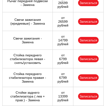
Рычаг передней подвески
26599
Записаться
- Замена
рублей
от
Свечи зажигания
26599
Записаться
(иридиевые) - Замена
рублей
от
Свечи зажигания -
14799
Записаться
Замена
рублей
Стойка переднего
от
стабилизатора левая -
6799
Записаться
снять/установить
рублей
Стойка переднего
от
стабилизатора правая -
6799
Записаться
Замена
рублей
Стойки заднего
от
стабилизатора ( лев +
13399
Записаться
прав ) - Замена
рублей