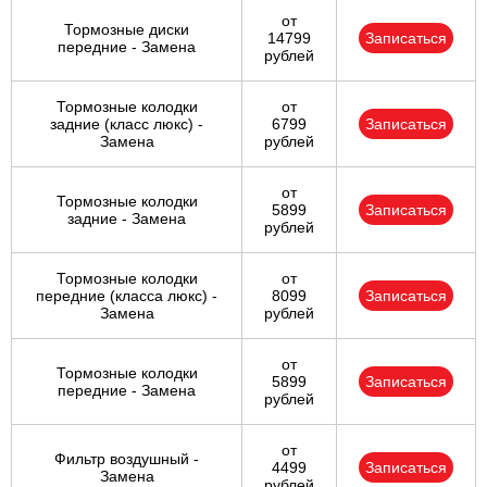
от
Тормозные диски
14799
Записаться
передние - Замена
рублей
Тормозные колодки
от
задние (класс люкс) -
6799
Записаться
Замена
рублей
от
Тормозные колодки
5899
Записаться
задние - Замена
рублей
Тормозные колодки
от
передние (класса люкс) -
8099
Записаться
Замена
рублей
от
Тормозные колодки
5899
Записаться
передние - Замена
рублей
от
Фильтр воздушный -
4499
Записаться
Замена
рублей