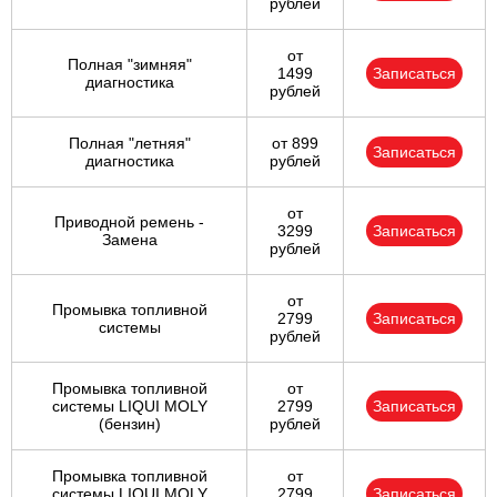
рублей
от
Полная "зимняя"
1499
Записаться
диагностика
рублей
Полная "летняя"
от 899
Записаться
диагностика
рублей
от
Приводной ремень -
3299
Записаться
Замена
рублей
от
Промывка топливной
2799
Записаться
системы
рублей
Промывка топливной
от
системы LIQUI MOLY
2799
Записаться
(бензин)
рублей
Промывка топливной
от
системы LIQUI MOLY
2799
Записаться