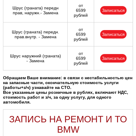
от
Шрус (граната) передн
6599
Записаться
прав, наружн.- Замена
рублей
от
Шрус (граната) передн.
6599
Записаться
прав.внутр. - Замена
рублей
от
Шрус наружний (граната)
6599
Записаться
- Замена
рублей
Обращаем Ваше внимание: в связи с нестабильностью цен
на запасные части, окончательную стоимость услуги
(работы+з/ч) узнавайте на СТО.
Все указанные цены розничные в рублях, включают НДС,
стоимость работ и з/ч, за одну услугу, для одного
автомобиля.
ЗАПИСЬ НА РЕМОНТ И ТО
BMW