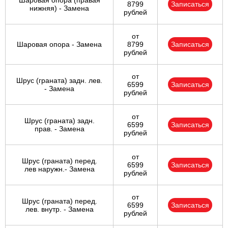
Шаровая опора (правая
8799
Записаться
нижняя) - Замена
рублей
от
Шаровая опора - Замена
8799
Записаться
рублей
от
Шрус (граната) задн. лев.
6599
Записаться
- Замена
рублей
от
Шрус (граната) задн.
6599
Записаться
прав. - Замена
рублей
от
Шрус (граната) перед.
6599
Записаться
лев наружн.- Замена
рублей
от
Шрус (граната) перед.
6599
Записаться
лев. внутр. - Замена
рублей