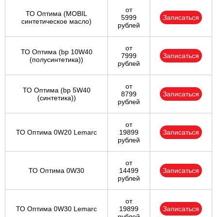
от
ТО Оптима (MOBIL
5999
Записаться
синтетическое масло)
рублей
от
ТО Оптима (bp 10W40
7999
Записаться
(полусинтетика))
рублей
от
ТО Оптима (bp 5W40
8799
Записаться
(синтетика))
рублей
от
ТО Оптима 0W20 Lemarc
19899
Записаться
рублей
от
ТО Оптима 0W30
14499
Записаться
рублей
от
ТО Оптима 0W30 Lemarc
19899
Записаться
рублей