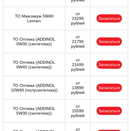
рублей
от
ТО Максимум 5W40
23299
Записаться
Lemarc
рублей
от
ТО Оптима (ADDINOL
21799
Записаться
0W30 (синтетика))
рублей
от
ТО Оптима (ADDINOL
21699
Записаться
0W40 (синтетика))
рублей
от
ТО Оптима (ADDINOL
13899
Записаться
10W40 (полусинтетика))
рублей
от
ТО Оптима (ADDINOL
15599
Записаться
5W30 (синтетика))
рублей
от