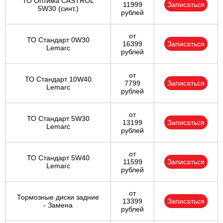
ТО Оптима CASTROL
11999
Записаться
5W30 (синт.)
рублей
от
ТО Стандарт 0W30
16399
Записаться
Lemarc
рублей
от
ТО Стандарт 10W40
7799
Записаться
Lemarc
рублей
от
ТО Стандарт 5W30
13199
Записаться
Lemarc
рублей
от
ТО Стандарт 5W40
11599
Записаться
Lemarc
рублей
от
Тормозные диски задние
13399
Записаться
- Замена
рублей