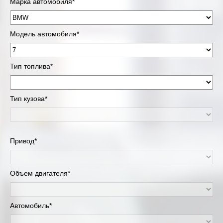
Марка автомобиля*
Модель автомобиля*
Тип топлива*
Тип кузова*
Привод*
Объем двигателя*
Автомобиль*