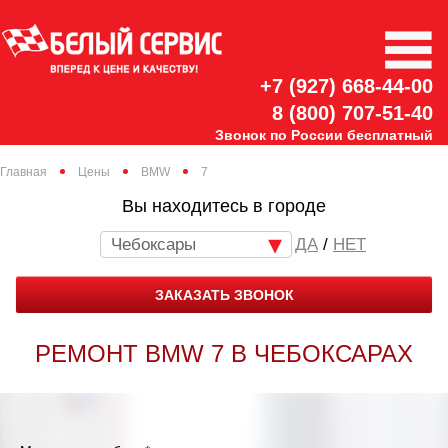
+7 (927) 668-44-00
8 (800) 707-51-40
Звонок по России бесплатный
Главная
Цены
BMW
7
Вы находитесь в городе
Чебоксары
/
НЕТ
ЗАКАЗАТЬ ЗВОНОК
РЕМОНТ BMW 7 В ЧЕБОКСАРАХ