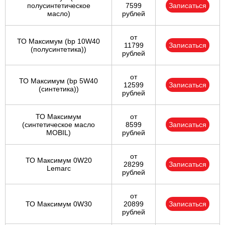
полуcинтетическое
7599
Записаться
масло)
рублей
от
ТО Максимум (bp 10W40
11799
Записаться
(полусинтетика))
рублей
от
ТО Максимум (bp 5W40
12599
Записаться
(синтетика))
рублей
ТО Максимум
от
(cинтетическое масло
8599
Записаться
MOBIL)
рублей
от
ТО Максимум 0W20
28299
Записаться
Lemarc
рублей
от
ТО Максимум 0W30
20899
Записаться
рублей