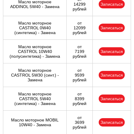
Масло моторное
14299
Записаться
ADDINOL 5W40 - Замена
рублей
Масло моторное
от
CASTROL 0W40
12099
Записаться
(синтетика) - Замена
рублей
Масло моторное
от
CASTROL 10W40
7199
Записаться
(полусинтетика) - Замена
рублей
Масло моторное
от
CASTROL 5W30 (синт.) -
9599
Записаться
Замена
рублей
Масло моторное
от
CASTROL 5W40
8399
Записаться
(синтетика) - Замена
рублей
от
Масло моторное MOBIL
3699
Записаться
10W40 - Замена
рублей