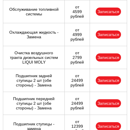
от
Обслуживание топливной
4599
Записаться
системы
рублей
от
Охлаждающая жидкость -
4999
Записаться
Замена
рублей
Очистка воздушного
от
тракта дизельных систем
2799
Записаться
LIQUI MOLY
рублей
Подшипник задней
от
ступицы 2 шт (обе
24499
Записаться
стороны) - Замена
рублей
Подшипник передней
от
ступицы 2 шт (обе
24499
Записаться
стороны) - Замена
рублей
от
Подшипник ступицы -
12399
Записаться
замена