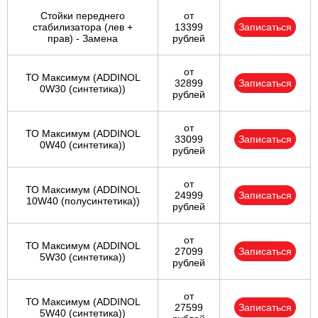
Стойки переднего
от
стабилизатора (лев +
13399
Записаться
прав) - Замена
рублей
от
ТО Максимум (ADDINOL
32899
Записаться
0W30 (синтетика))
рублей
от
ТО Максимум (ADDINOL
33099
Записаться
0W40 (синтетика))
рублей
от
ТО Максимум (ADDINOL
24999
Записаться
10W40 (полусинтетика))
рублей
от
ТО Максимум (ADDINOL
27099
Записаться
5W30 (синтетика))
рублей
от
ТО Максимум (ADDINOL
27599
Записаться
5W40 (синтетика))