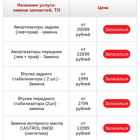
Название услуги:
Цена
замена запчастей, ТО
от
Амортизаторы задние
20099
Записаться
(лев+прав) - замена
рублей
от
Амортизаторы передние
22699
Записаться
(лев + прав) - Замена
рублей
Втулка заднего
от
стабилизатора ( 2 шт.) -
1999
Записаться
Замена
рублей
Втулка переднего
от
стабилизатора (2шт) -
2799
Записаться
замена
рублей
Замена моторного масла
от
CASTROL 0W30
12099
Записаться
(синтетика)
рублей