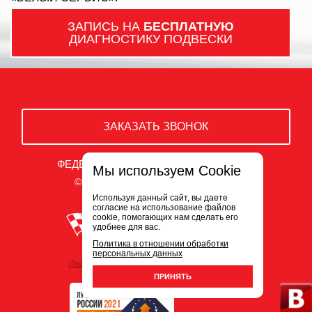
ЗАПИСЬ НА
БЕСПЛАТНУЮ
ДИАГНОСТИКУ ПОДВЕСКИ
ЗАКАЗАТЬ ЗВОНОК
ФЕДЕРАЛЬНАЯ СЕТЬ АВТОСЕРВИСОВ
Мы используем Cookie
© ООО «Белый Сервис» 2009-2026
Используя данный сайт, вы даете
согласие на использование файлов
cookie, помогающих нам сделать его
удобнее для вас.
Политика в отношении обработки
персональных данных
Политика обработки персональных данных
ПРИНЯТЬ