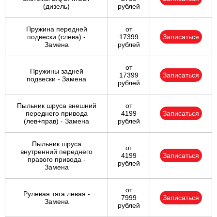
(дизель)
рублей
Пружина передней
от
подвески (слева) -
17399
Записаться
Замена
рублей
от
Пружины задней
17399
Записаться
подвески - Замена
рублей
Пыльник шруса внешний
от
переднего привода
4199
Записаться
(лев+прав) - Замена
рублей
Пыльник шруса
от
внутренний переднего
4199
Записаться
правого привода -
рублей
Замена
от
Рулевая тяга левая -
7999
Записаться
Замена
рублей