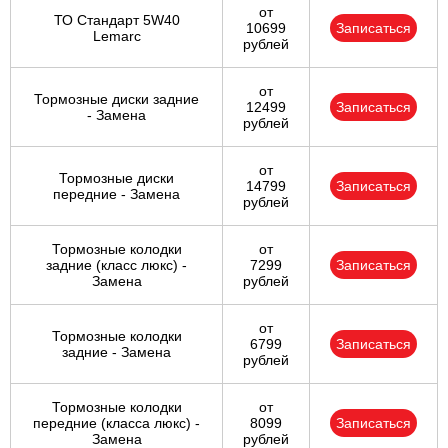
от
ТО Стандарт 5W40
10699
Записаться
Lemarc
рублей
от
Тормозные диски задние
12499
Записаться
- Замена
рублей
от
Тормозные диски
14799
Записаться
передние - Замена
рублей
Тормозные колодки
от
задние (класс люкс) -
7299
Записаться
Замена
рублей
от
Тормозные колодки
6799
Записаться
задние - Замена
рублей
Тормозные колодки
от
передние (класса люкс) -
8099
Записаться
Замена
рублей