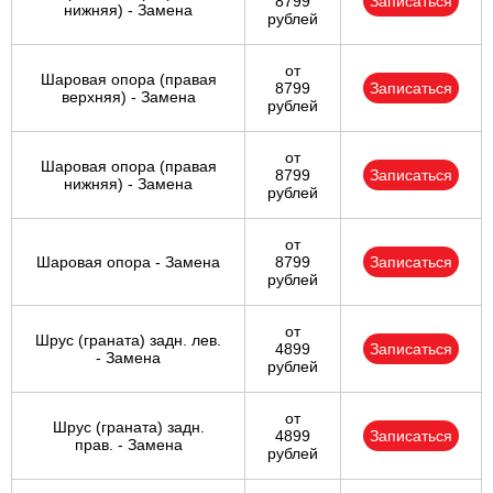
8799
Записаться
нижняя) - Замена
рублей
от
Шаровая опора (правая
8799
Записаться
верхняя) - Замена
рублей
от
Шаровая опора (правая
8799
Записаться
нижняя) - Замена
рублей
от
Шаровая опора - Замена
8799
Записаться
рублей
от
Шрус (граната) задн. лев.
4899
Записаться
- Замена
рублей
от
Шрус (граната) задн.
4899
Записаться
прав. - Замена
рублей