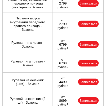
переднего привода
2799
Записаться
(лев+прав) - Замена
рублей
Пыльник шруса
от
внутренний переднего
2799
Записаться
правого привода -
рублей
Замена
от
Рулевая тяга левая -
6799
Записаться
Замена
рублей
от
Рулевая тяга правая -
6799
Записаться
Замена
рублей
от
Рулевой наконечник
4499
Записаться
(1шт.) - Замена
рублей
от
Рулевой наконечник (2
8699
Записаться
шт) - Замена
рублей