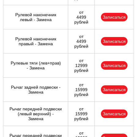
от
Рулевой наконечник
4499
Записаться
левый - Замена
рублей
от
Рулевой наконечник
4499
Записаться
правый - Замена
рублей
от
Рулевые тяги (лев+прав)
12999
Записаться
- Замена
рублей
от
Рычаг задней подвески -
15999
Записаться
Замена
рублей
Рычаг передней подвески
от
(левый верхний) -
15999
Записаться
Замена
рублей
от
Рычаг передней подвески