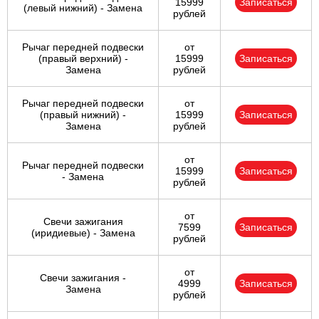
15999
Записаться
(левый нижний) - Замена
рублей
Рычаг передней подвески
от
(правый верхний) -
15999
Записаться
Замена
рублей
Рычаг передней подвески
от
(правый нижний) -
15999
Записаться
Замена
рублей
от
Рычаг передней подвески
15999
Записаться
- Замена
рублей
от
Свечи зажигания
7599
Записаться
(иридиевые) - Замена
рублей
от
Свечи зажигания -
4999
Записаться
Замена
рублей