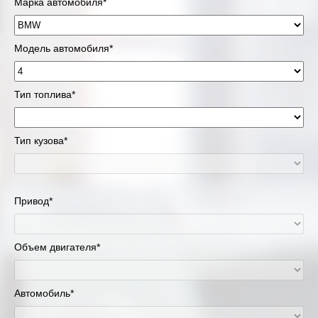
Марка автомобиля*
Модель автомобиля*
Тип топлива*
Тип кузова*
Привод*
Объем двигателя*
Автомобиль*