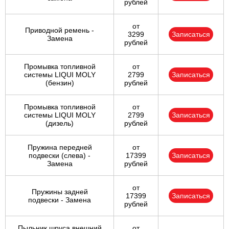
рублей
от
Приводной ремень -
3299
Записаться
Замена
рублей
Промывка топливной
от
системы LIQUI MOLY
2799
Записаться
(бензин)
рублей
Промывка топливной
от
системы LIQUI MOLY
2799
Записаться
(дизель)
рублей
Пружина передней
от
подвески (слева) -
17399
Записаться
Замена
рублей
от
Пружины задней
17399
Записаться
подвески - Замена
рублей
Пыльник шруса внешний
от