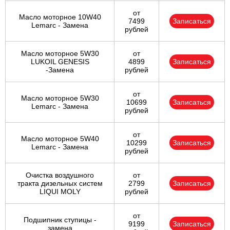
от
Масло моторное 10W40
7499
Записаться
Lemarc - Замена
рублей
Масло моторное 5W30
от
LUKOIL GENESIS
4899
Записаться
-Замена
рублей
от
Масло моторное 5W30
10699
Записаться
Lemarc - Замена
рублей
от
Масло моторное 5W40
10299
Записаться
Lemarc - Замена
рублей
Очистка воздушного
от
тракта дизельных систем
2799
Записаться
LIQUI MOLY
рублей
от
Подшипник ступицы -
9199
Записаться
замена