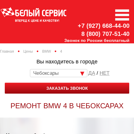
+7 (927) 668-44-00
8 (800) 707-51-40
Звонок по России бесплатный
Главная
Цены
BMW
4
Вы находитесь в городе
Чебоксары
/
НЕТ
ЗАКАЗАТЬ ЗВОНОК
РЕМОНТ BMW 4 В ЧЕБОКСАРАХ