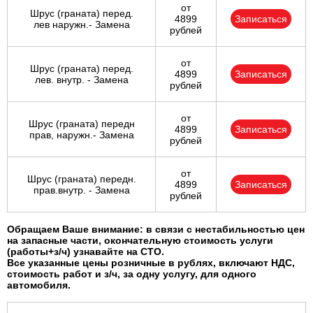
от
Шрус (граната) перед.
4899
Записаться
лев наружн.- Замена
рублей
от
Шрус (граната) перед.
4899
Записаться
лев. внутр. - Замена
рублей
от
Шрус (граната) передн
4899
Записаться
прав, наружн.- Замена
рублей
от
Шрус (граната) передн.
4899
Записаться
прав.внутр. - Замена
рублей
Обращаем Ваше внимание: в связи с нестабильностью цен
на запасные части, окончательную стоимость услуги
(работы+з/ч) узнавайте на СТО.
Все указанные цены розничные в рублях, включают НДС,
стоимость работ и з/ч, за одну услугу, для одного
автомобиля.