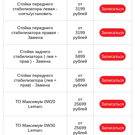
Стойка переднего
от
стабилизатора левая -
3199
Записаться
снять/установить
рублей
Стойка переднего
от
стабилизатора правая -
3199
Записаться
Замена
рублей
Стойки заднего
от
стабилизатора ( лев +
5899
Записаться
прав ) - Замена
рублей
Стойки переднего
от
стабилизатора (лев +
5899
Записаться
прав) - Замена
рублей
от
ТО Максимум 0W20
25699
Записаться
Lemarc
рублей
от
ТО Максимум 0W30
25699
Записаться
Lemarc
рублей