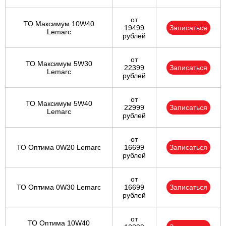
от
ТО Максимум 10W40
19499
Записаться
Lemarc
рублей
от
ТО Максимум 5W30
22399
Записаться
Lemarc
рублей
от
ТО Максимум 5W40
22999
Записаться
Lemarc
рублей
от
ТО Оптима 0W20 Lemarc
16699
Записаться
рублей
от
ТО Оптима 0W30 Lemarc
16699
Записаться
рублей
от
ТО Оптима 10W40