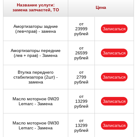
Название услуги:
Цена
замена запчастей, ТО
от
Амортизаторы задние
23999
Записаться
(лев+прав) - замена
рублей
от
Амортизаторы передние
26599
Записаться
(лев + прав) - Замена
рублей
Втулка переднего
от
стабилизатора (2шт) -
2799
Записаться
замена
рублей
от
Масло моторное 0W20
13299
Записаться
Lemarc - Замена
рублей
от
Масло моторное 0W30
13299
Записаться
Lemarc - Замена
рублей