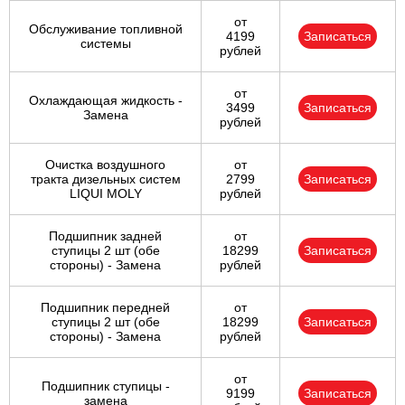
от
Обслуживание топливной
4199
Записаться
системы
рублей
от
Охлаждающая жидкость -
3499
Записаться
Замена
рублей
Очистка воздушного
от
тракта дизельных систем
2799
Записаться
LIQUI MOLY
рублей
Подшипник задней
от
ступицы 2 шт (обе
18299
Записаться
стороны) - Замена
рублей
Подшипник передней
от
ступицы 2 шт (обе
18299
Записаться
стороны) - Замена
рублей
от
Подшипник ступицы -
9199
Записаться
замена