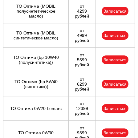
ТО Оптима (MOBIL
от
полусинтетическое
4299
Записаться
масло)
рублей
от
ТО Оптима (MOBIL
4999
Записаться
синтетическое масло)
рублей
от
ТО Оптима (bp 10W40
5599
Записаться
(полусинтетика))
рублей
от
ТО Оптима (bp 5W40
6299
Записаться
(синтетика))
рублей
от
ТО Оптима 0W20 Lemarc
12399
Записаться
рублей
от
ТО Оптима 0W30
9399
Записаться
рублей