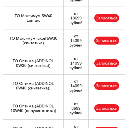
рублей
от
ТО Максимум 5W40
18699
Записаться
Lemarc
рублей
от
ТО Максимум lukoil 5W30
14399
Записаться
(синтетика)
рублей
от
ТО Оптима (ADDINOL
14099
Записаться
0W30 (синтетика))
рублей
от
ТО Оптима (ADDINOL
14099
Записаться
0W40 (синтетика))
рублей
от
ТО Оптима (ADDINOL
8699
Записаться
10W40 (полусинтетика))
рублей
от