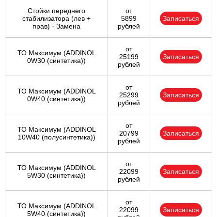
Стойки переднего
от
стабилизатора (лев +
5899
Записаться
прав) - Замена
рублей
от
ТО Максимум (ADDINOL
25199
Записаться
0W30 (синтетика))
рублей
от
ТО Максимум (ADDINOL
25299
Записаться
0W40 (синтетика))
рублей
от
ТО Максимум (ADDINOL
20799
Записаться
10W40 (полусинтетика))
рублей
от
ТО Максимум (ADDINOL
22099
Записаться
5W30 (синтетика))
рублей
от
ТО Максимум (ADDINOL
22099
Записаться
5W40 (синтетика))