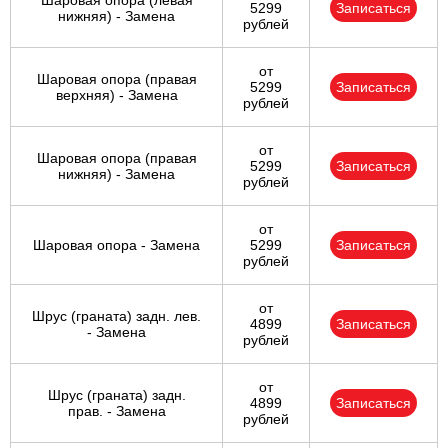
Шаровая опора (левая
5299
Записаться
нижняя) - Замена
рублей
от
Шаровая опора (правая
5299
Записаться
верхняя) - Замена
рублей
от
Шаровая опора (правая
5299
Записаться
нижняя) - Замена
рублей
от
Шаровая опора - Замена
5299
Записаться
рублей
от
Шрус (граната) задн. лев.
4899
Записаться
- Замена
рублей
от
Шрус (граната) задн.
4899
Записаться
прав. - Замена
рублей