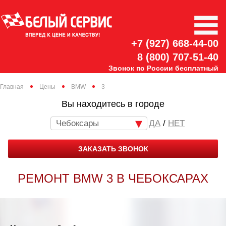
+7 (927) 668-44-00
8 (800) 707-51-40
Звонок по России бесплатный
Главная
Цены
BMW
3
Вы находитесь в городе
Чебоксары
/
НЕТ
ЗАКАЗАТЬ ЗВОНОК
РЕМОНТ BMW 3 В ЧЕБОКСАРАХ