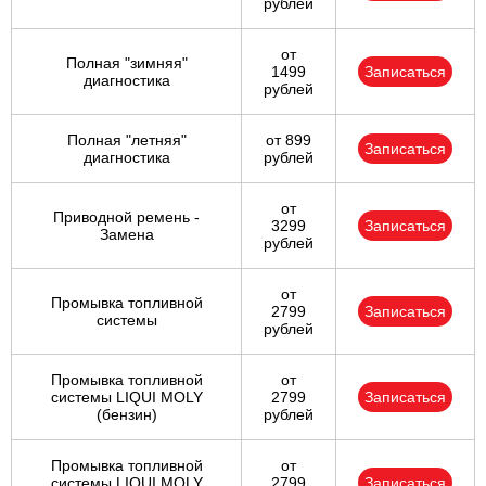
рублей
от
Полная "зимняя"
1499
Записаться
диагностика
рублей
Полная "летняя"
от 899
Записаться
диагностика
рублей
от
Приводной ремень -
3299
Записаться
Замена
рублей
от
Промывка топливной
2799
Записаться
системы
рублей
Промывка топливной
от
системы LIQUI MOLY
2799
Записаться
(бензин)
рублей
Промывка топливной
от
системы LIQUI MOLY
2799
Записаться