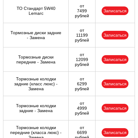
от
ТО Стандарт 5W40
7499
Записаться
Lemarc
рублей
от
Тормозные диски задние
11199
Записаться
- Замена
рублей
от
Тормозные диски
12099
Записаться
передние - Замена
рублей
Тормозные колодки
от
задние (класс люкс) -
6299
Записаться
Замена
рублей
от
Тормозные колодки
4999
Записаться
задние - Замена
рублей
Тормозные колодки
от
передние (класса люкс) -
6699
Записаться
Замена
рублей