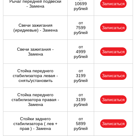
Рычаг передней подвески
10699
Записаться
- Замена
рублей
от
Свечи зажигания
7599
Записаться
(иридиевые) - Замена
рублей
от
Свечи зажигания -
4999
Записаться
Замена
рублей
Стойка переднего
от
стабилизатора левая -
3199
Записаться
снять/установить
рублей
Стойка переднего
от
стабилизатора правая -
3199
Записаться
Замена
рублей
Стойки заднего
от
стабилизатора ( лев +
5899
Записаться
прав ) - Замена
рублей