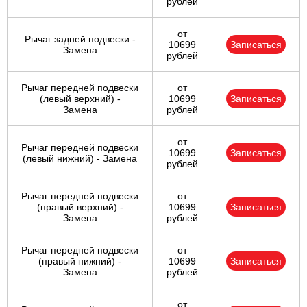
рублей
от
Рычаг задней подвески -
10699
Записаться
Замена
рублей
Рычаг передней подвески
от
(левый верхний) -
10699
Записаться
Замена
рублей
от
Рычаг передней подвески
10699
Записаться
(левый нижний) - Замена
рублей
Рычаг передней подвески
от
(правый верхний) -
10699
Записаться
Замена
рублей
Рычаг передней подвески
от
(правый нижний) -
10699
Записаться
Замена
рублей
от