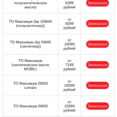
полуcинтетическое
6399
Записаться
масло)
рублей
от
ТО Максимум (bp 10W40
9399
Записаться
(полусинтетика))
рублей
от
ТО Максимум (bp 5W40
10099
Записаться
(синтетика))
рублей
ТО Максимум
от
(cинтетическое масло
7199
Записаться
MOBIL)
рублей
от
ТО Максимум 0W20
20599
Записаться
Lemarc
рублей
от
ТО Максимум 0W30
15999
Записаться
рублей