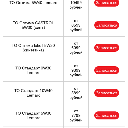
ТО Оптима 5W40 Lemarc
10499
Записаться
рублей
от
ТО Оптима CASTROL
8599
Записаться
5W30 (синт.)
рублей
от
ТО Оптима lukoil 5W30
6099
Записаться
(синтетика)
рублей
от
ТО Стандарт 0W30
9399
Записаться
Lemarc
рублей
от
ТО Стандарт 10W40
5899
Записаться
Lemarc
рублей
от
ТО Стандарт 5W30
7799
Записаться
Lemarc
рублей