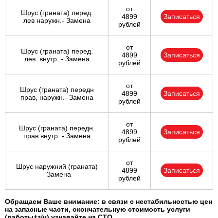
от
Шрус (граната) перед.
4899
Записаться
лев наружн.- Замена
рублей
от
Шрус (граната) перед.
4899
Записаться
лев. внутр. - Замена
рублей
от
Шрус (граната) передн
4899
Записаться
прав, наружн.- Замена
рублей
от
Шрус (граната) передн.
4899
Записаться
прав.внутр. - Замена
рублей
от
Шрус наружний (граната)
4899
Записаться
- Замена
рублей
Обращаем Ваше внимание: в связи с нестабильностью цен
на запасные части, окончательную стоимость услуги
(работы+з/ч) узнавайте на СТО.