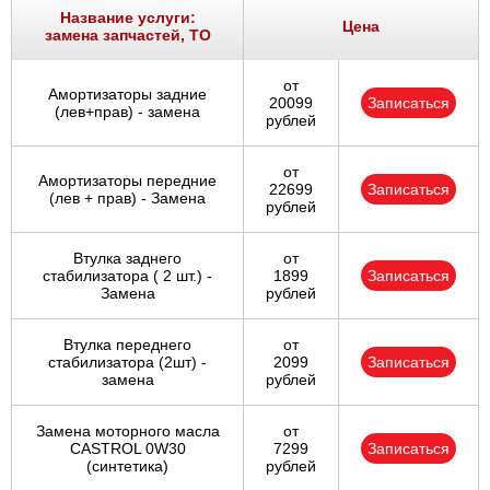
Название услуги:
Цена
замена запчастей, ТО
от
Амортизаторы задние
20099
Записаться
(лев+прав) - замена
рублей
от
Амортизаторы передние
22699
Записаться
(лев + прав) - Замена
рублей
Втулка заднего
от
стабилизатора ( 2 шт.) -
1899
Записаться
Замена
рублей
Втулка переднего
от
стабилизатора (2шт) -
2099
Записаться
замена
рублей
Замена моторного масла
от
CASTROL 0W30
7299
Записаться
(синтетика)
рублей