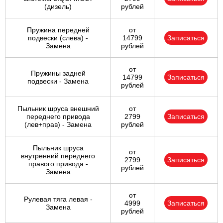
(дизель)
рублей
Пружина передней
от
подвески (слева) -
14799
Записаться
Замена
рублей
от
Пружины задней
14799
Записаться
подвески - Замена
рублей
Пыльник шруса внешний
от
переднего привода
2799
Записаться
(лев+прав) - Замена
рублей
Пыльник шруса
от
внутренний переднего
2799
Записаться
правого привода -
рублей
Замена
от
Рулевая тяга левая -
4999
Записаться
Замена
рублей