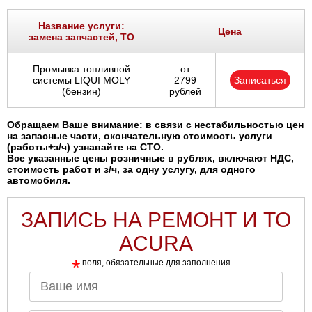
Название услуги:
Цена
замена запчастей, ТО
Промывка топливной
от
системы LIQUI MOLY
2799
Записаться
(бензин)
рублей
Обращаем Ваше внимание: в связи с нестабильностью цен
на запасные части, окончательную стоимость услуги
(работы+з/ч) узнавайте на СТО.
Все указанные цены розничные в рублях, включают НДС,
стоимость работ и з/ч, за одну услугу, для одного
автомобиля.
ЗАПИСЬ НА РЕМОНТ И ТО
ACURA
*
поля, обязательные для заполнения