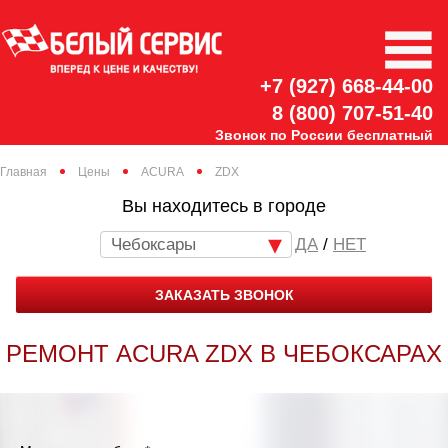
+7 (927) 668-44-00
8 (800) 707-51-40
Звонок по России бесплатный
Главная
Цены
ACURA
ZDX
Вы находитесь в городе
Чебоксары
/
НЕТ
ЗАКАЗАТЬ ЗВОНОК
РЕМОНТ ACURA ZDX В ЧЕБОКСАРАХ