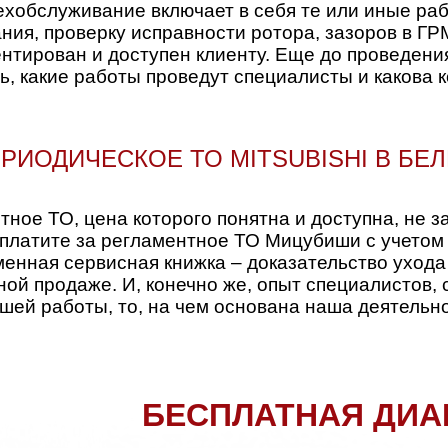
хобслуживание включает в себя те или иные раб
ния, проверку исправности ротора, зазоров в ГР
ентирован и доступен клиенту. Еще до проведени
, какие работы проведут специалисты и какова к
РИОДИЧЕСКОЕ ТО MITSUBISHI В БЕ
ное ТО, цена которого понятна и доступна, не з
 заплатите за регламентное ТО Мицубиши с учето
енная сервисная книжка – доказательство ухода
ной продаже. И, конечно же, опыт специалистов,
шей работы, то, на чем основана наша деятельно
БЕСПЛАТНАЯ ДИА