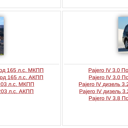
вод 165 л.с. МКПП
Pajero IV 3.0 
вод 165 л.с. АКПП
Pajero IV 3.0 
203 л.с. МКПП
Pajero IV дизель 3
203 л.с. АКПП
Pajero IV дизель 3
Pajero IV 3.8 