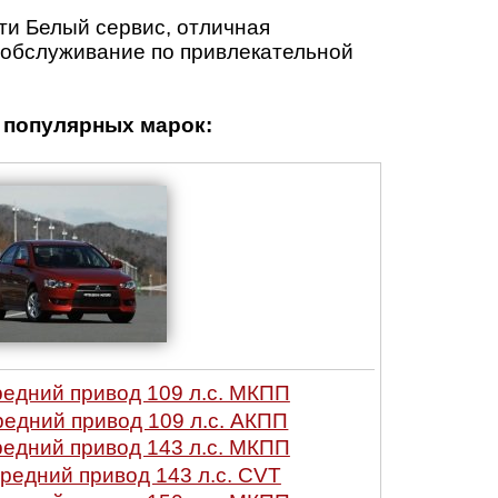
ти Белый сервис, отличная
е обслуживание по привлекательной
популярных марок:
редний привод 109 л.с. МКПП
редний привод 109 л.с. АКПП
редний привод 143 л.с. МКПП
ередний привод 143 л.с. CVT