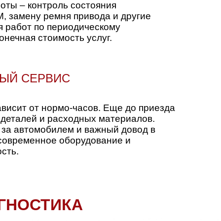
оты – контроль состояния
М, замену ремня привода и другие
я работ по периодическому
онечная стоимость услуг.
ЛЫЙ СЕРВИС
ависит от нормо-часов. Еще до приезда
м деталей и расходных материалов.
 за автомобилем и важный довод в
 современное оборудование и
сть.
ГНОСТИКА