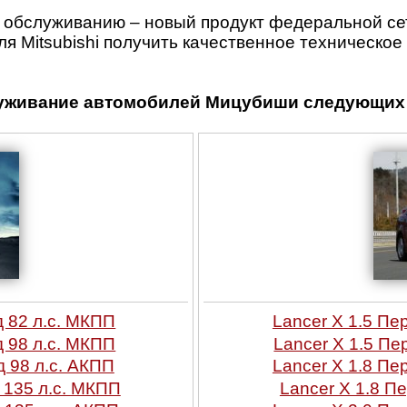
 обслуживанию – новый продукт федеральной се
я Mitsubishi получить качественное техническо
уживание автомобилей Мицубиши следующих 
д 82 л.с. МКПП
Lancer X 1.5 Пе
д 98 л.с. МКПП
Lancer X 1.5 Пе
д 98 л.с. АКПП
Lancer X 1.8 Пе
 135 л.с. МКПП
Lancer X 1.8 П