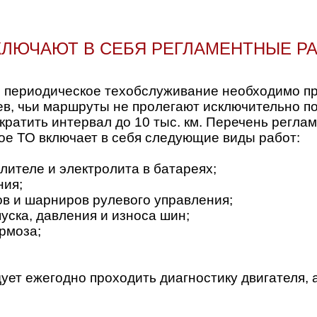
КЛЮЧАЮТ В СЕБЯ РЕГЛАМЕНТНЫЕ Р
 периодическое техобслуживание необходимо про
ев, чьи маршруты не пролегают исключительно п
ратить интервал до 10 тыс. км. Перечень реглам
ое ТО включает в себя следующие виды работ:
лителе и электролита в батареях;
ния;
ов и шарниров рулевого управления;
уска, давления и износа шин;
рмоза;
ует ежегодно проходить диагностику двигателя, 