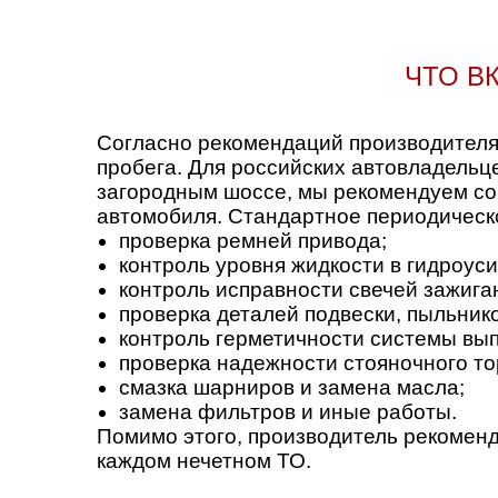
ЧТО В
Согласно рекомендаций производителя
пробега. Для российских автовладельц
загородным шоссе, мы рекомендуем сок
автомобиля. Стандартное периодическ
проверка ремней привода;
контроль уровня жидкости в гидроуси
контроль исправности свечей зажига
проверка деталей подвески, пыльник
контроль герметичности системы вып
проверка надежности стояночного то
смазка шарниров и замена масла;
замена фильтров и иные работы.
Помимо этого, производитель рекоменд
каждом нечетном ТО.