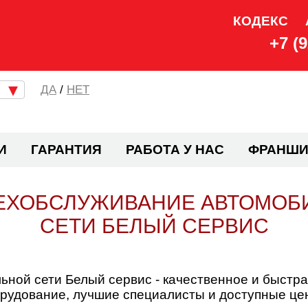
КОДЕКС
+7 (
/
НЕТ
И
ГАРАНТИЯ
РАБОТА У НАС
ФРАНШИ
ЕХОБСЛУЖИВАНИЕ АВТОМОБИЛ
СЕТИ БЕЛЫЙ СЕРВИС
ной сети Белый сервис - качественное и быстра
орудование, лучшие специалисты и доступные це