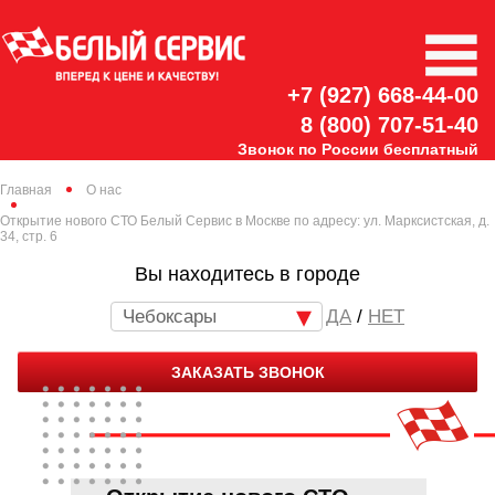
+7 (927) 668-44-00
8 (800) 707-51-40
Звонок по России бесплатный
Главная
О нас
Открытие нового СТО Белый Сервис в Москве по адресу: ул. Марксистская, д.
34, стр. 6
Вы находитесь в городе
Чебоксары
/
НЕТ
ЗАКАЗАТЬ ЗВОНОК