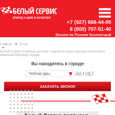
+7 (927) 668-44-00
8 (800) 707-51-40
Звонок по России бесплатный
Главная
О нас
Белый Сервис подписал договор с одной из самых крупных лизинговых
компаний Мейджор Профи.
Вы находитесь в городе
Чебоксары
/
НЕТ
ЗАКАЗАТЬ ЗВОНОК