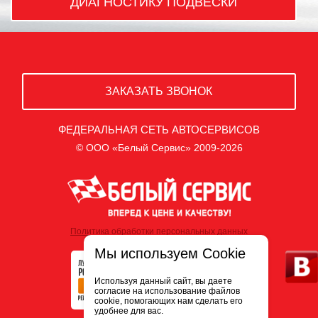
ДИАГНОСТИКУ ПОДВЕСКИ
ЗАКАЗАТЬ ЗВОНОК
ФЕДЕРАЛЬНАЯ СЕТЬ АВТОСЕРВИСОВ
© ООО «Белый Сервис» 2009-2026
Политика обработки персональных данных
Мы используем Cookie
Используя данный сайт, вы даете
согласие на использование файлов
cookie, помогающих нам сделать его
удобнее для вас.