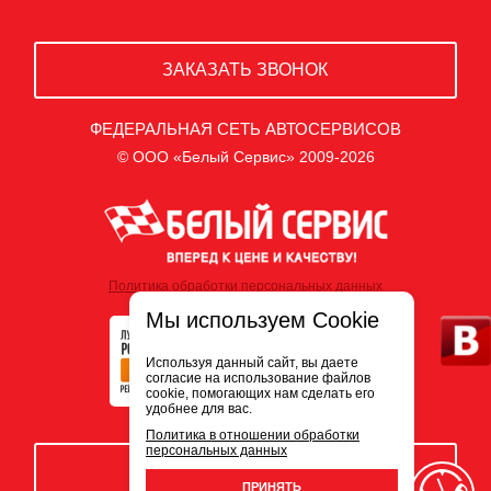
ЗАКАЗАТЬ ЗВОНОК
ФЕДЕРАЛЬНАЯ СЕТЬ АВТОСЕРВИСОВ
© ООО «Белый Сервис» 2009-2026
Политика обработки персональных данных
Мы используем Cookie
Используя данный сайт, вы даете
согласие на использование файлов
cookie, помогающих нам сделать его
удобнее для вас.
Политика в отношении обработки
персональных данных
ЗАПИСЬ НА СЕРВИС
ПРИНЯТЬ