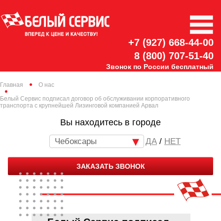
+7 (927) 668-44-00
8 (800) 707-51-40
Звонок по России бесплатный
Главная
О нас
Белый Сервис подписал договор об обслуживании корпоративного
транспорта с крупнейшей Лизинговой компанией Арвал
Вы находитесь в городе
Чебоксары
/
НЕТ
ЗАКАЗАТЬ ЗВОНОК