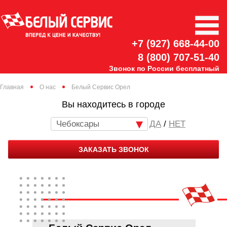
+7 (927) 668-44-00
8 (800) 707-51-40
Звонок по России бесплатный
Главная
О нас
Белый Сервис Орел
Вы находитесь в городе
Чебоксары
/
НЕТ
ЗАКАЗАТЬ ЗВОНОК